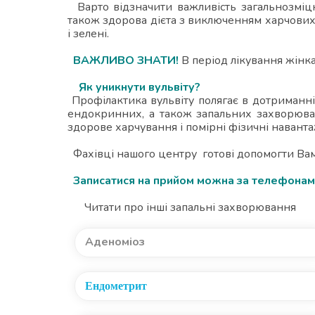
Варто відзначити важливість загальнозміцнюю
також здорова дієта з виключенням харчових 
і зелені.
ВАЖЛИВО ЗНАТИ!
В період лікування жінка
Як уникнути вульвіту?
Профілактика вульвіту полягає в дотриманні 
ендокринних, а також запальних захворювань
здорове харчування і помірні фізичні навант
Фахівці нашого центру готові допомогти Вам 
Записатися на прийом можна за те
Читати про інші запальні захворювання
Аденоміоз
Ендометрит