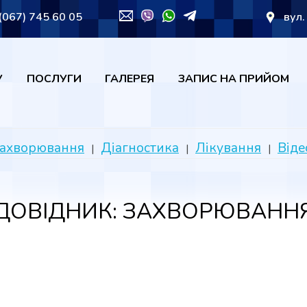
(067) 745 60 05
вул.
У
ПОСЛУГИ
ГАЛЕРЕЯ
ЗАПИС НА ПРИЙОМ
ахворювання
Діагностика
Лікування
Віде
ДОВІДНИК: ЗАХВОРЮВАНН