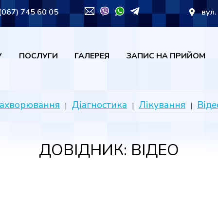
(067) 745 60 05
вул.
У
ПОСЛУГИ
ГАЛЕРЕЯ
ЗАПИС НА ПРИЙОМ
ахворювання
Діагностика
Лікування
Віде
ДОВІДНИК: ВІДЕО