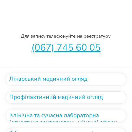
Для запису телефонуйте на реєстратуру:
(067) 745 60 05
Лікарський медичний огляд
Профілактичний медичний огляд
Клінічна та сучасна лабораторна
діагностика захворювань жіночоі сфери