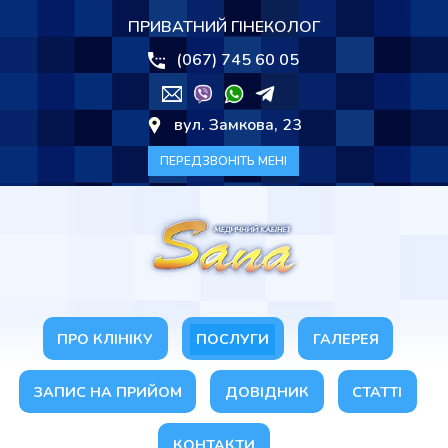
ПРИВАТНИЙ ГІНЕКОЛОГ
(067) 745 60 05
вул. Замкова, 23
ПЕРЕДЗВОНІТЬ МЕНІ
ПРО КЛІНІКУ
ПОСЛУГИ
ГАЛЕРЕЯ
ЗАПИС НА ПРИЙОМ
ДОВІДНИК
СТАТТІ
КОНТАКТИ