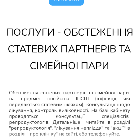
ПОСЛУГИ - ОБСТЕЖЕННЯ
СТАТЕВИХ ПАРТНЕРІВ ТА
СІМЕЙНОІ ПАРИ
Обстеження статевих партнерів та сімейної пари
на предмет носійства ІПСШ (інфекції, які
передаються статевим шляхом), консультації щодо
лікування, контроль виліковності. На базі кабінету
проводяться консультації спеціалістів
репродуктологів. Детальніше читайте в розділі
"репродуктологія", "лікування непліддя" та "акції" в
розділі " про клініку" на сайті, або телефонуйте.