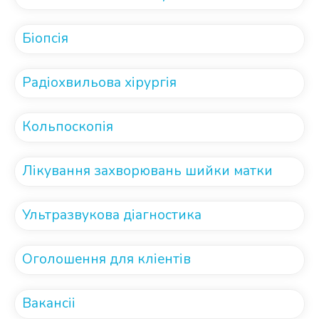
Біопсія
Радіохвильова хірургія
Кольпоскопія
Лікування захворювань шийки матки
Ультразвукова діагностика
Оголошення для кліентів
Вакансіі