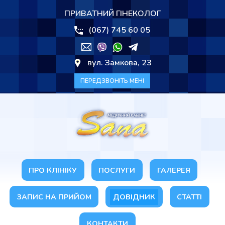
ПРИВАТНИЙ ГІНЕКОЛОГ
(067) 745 60 05
вул. Замкова, 23
ПЕРЕДЗВОНІТЬ МЕНІ
ПРО КЛІНІКУ
ПОСЛУГИ
ГАЛЕРЕЯ
ЗАПИС НА ПРИЙОМ
ДОВІДНИК
СТАТТІ
КОНТАКТИ