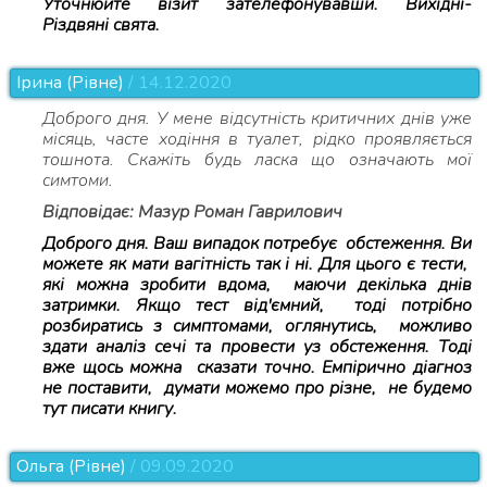
Уточнюйте візит зателефонувавши. Вихідні-
Різдвяні свята.
Ірина (Рівне)
/ 14.12.2020
Доброго дня. У мене відсутність критичних днів уже
місяць, часте ходіння в туалет, рідко проявляється
тошнота. Скажіть будь ласка що означають мої
симтоми.
Відповідає: Мазур Роман Гаврилович
Доброго дня. Ваш випадок потребує обстеження. Ви
можете як мати вагітність так і ні. Для цього є тести,
які можна зробити вдома, маючи декілька днів
затримки. Якщо тест від'ємний, тоді потрібно
розбиратись з симптомами, оглянутись, можливо
здати аналіз сечі та провести уз обстеження. Тоді
вже щось можна сказати точно. Емпірично діагноз
не поставити, думати можемо про різне, не будемо
тут писати книгу.
Ольга (Рівне)
/ 09.09.2020