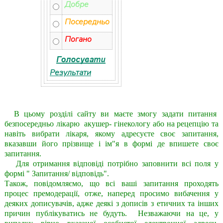
Добре
Посередньо
Погано
Результати
В цьому розділі сайту ви маєте змогу задати питання
безпосередньо лікарю акушер- гінекологу або на рецепцію та
навіть вибрати лікаря, якому адресуєте своє запитання,
вказавши його прізвище і ім"я в формі де впишете своє
запитання.
Для отримання відповіді потрібно заповнити всі поля у
формі " Запитання/ відповідь".
Також, повідомляємо, що всі ваші запитання проходять
процес премодерації, отже, наперед просимо вибачення у
деяких дописувачів, адже деякі з дописів з етичних та інших
причин публікуватись не будуть. Незважаючи на це, у