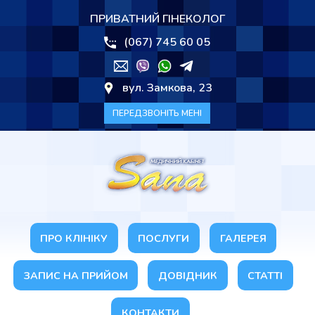
ПРИВАТНИЙ ГІНЕКОЛОГ
(067) 745 60 05
вул. Замкова, 23
ПЕРЕДЗВОНІТЬ МЕНІ
ПРО КЛІНІКУ
ПОСЛУГИ
ГАЛЕРЕЯ
ЗАПИС НА ПРИЙОМ
ДОВІДНИК
СТАТТІ
КОНТАКТИ