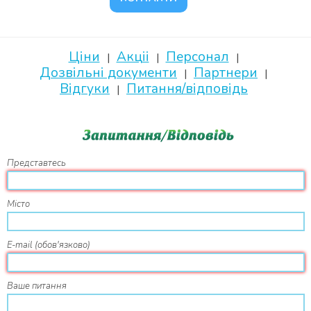
Ціни
Акціі
Персонал
Дозвільні документи
Партнери
Відгуки
Питання/відповідь
Представтесь
Місто
E-mail
(обов'язково)
Ваше питання